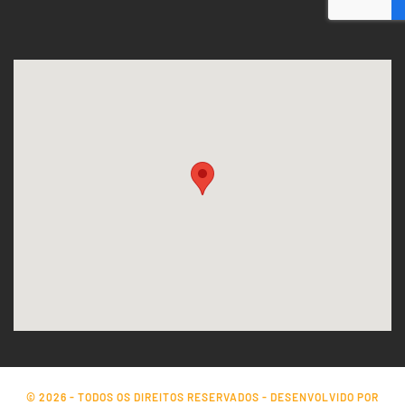
© 2026 - TODOS OS DIREITOS RESERVADOS - DESENVOLVIDO POR