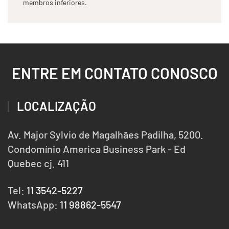
membros inferiores.
ENTRE EM CONTATO CONOSCO
LOCALIZAÇÃO
Av. Major Sylvio de Magalhães Padilha, 5200.
Condomínio America Business Park - Ed
Quebec cj. 411
Tel:
11 3542-5227
WhatsApp:
11 98862-5547